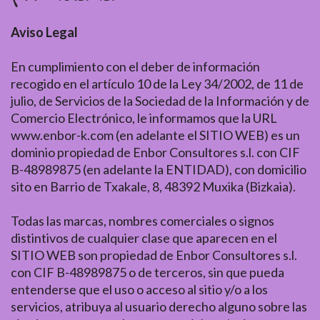
Aviso Legal
En cumplimiento con el deber de información
recogido en el artículo 10 de la Ley 34/2002, de 11 de
julio, de Servicios de la Sociedad de la Información y de
Comercio Electrónico, le informamos que la URL
www.enbor-k.com (en adelante el SITIO WEB) es un
dominio propiedad de Enbor Consultores s.l. con CIF
B-48989875 (en adelante la ENTIDAD), con domicilio
sito en Barrio de Txakale, 8, 48392 Muxika (Bizkaia).
Todas las marcas, nombres comerciales o signos
distintivos de cualquier clase que aparecen en el
SITIO WEB son propiedad de Enbor Consultores s.l.
con CIF B-48989875 o de terceros, sin que pueda
entenderse que el uso o acceso al sitio y/o a los
servicios, atribuya al usuario derecho alguno sobre las