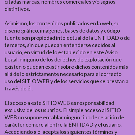
citadas marcas, nombres comerciales y/o signos
distintivos.
Asimismo, los contenidos publicados en la web, su
diseño gráfico, imágenes, bases de datos y código
fuente son propiedad intelectual de la ENTIDAD o de
terceros, sin que puedan entenderse cedidos al
usuario, en virtud de lo establecido en este Aviso
Legal, ninguno de los derechos de explotación que
existen o puedan existir sobre dichos contenidos más
allá de lo estrictamente necesario para el correcto
uso del SITIO WEB y de los servicios que se prestan a
través de él.
El acceso a este SITIO WEB es responsabilidad
exclusiva de los usuarios. El simple acceso al SITIO
WEB no supone entablar ningún tipo de relación de
carácter comercial entre la ENTIDAD y el usuario.
Accediendo a él acepta los siguientes términos y