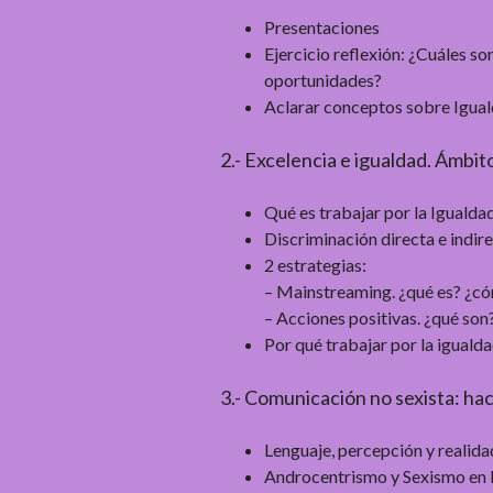
Presentaciones
Ejercicio reflexión: ¿Cuáles s
oportunidades?
Aclarar conceptos sobre Igual
2.- Excelencia e igualdad. Ámbit
Qué es trabajar por la Iguald
Discriminación directa e indir
2 estrategias:
– Mainstreaming. ¿qué es? ¿cóm
– Acciones positivas. ¿qué son
Por qué trabajar por la igual
3.- Comunicación no sexista: hac
Lenguaje, percepción y realida
Androcentrismo y Sexismo en 