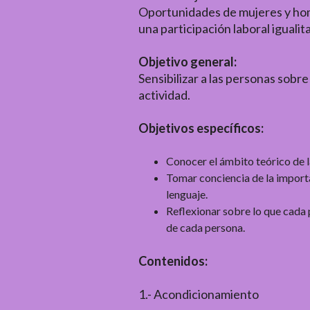
Oportunidades de mujeres y homb
una participación laboral iguali
Objetivo general:
Sensibilizar a las personas sob
actividad.
Objetivos específicos:
Conocer el ámbito teórico de l
Tomar conciencia de la importa
lenguaje.
Reflexionar sobre lo que cada 
de cada persona.
Contenidos:
1.- Acondicionamiento