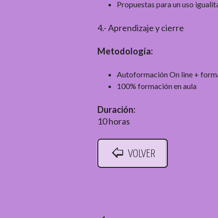
Propuestas para un uso igualit
4.- Aprendizaje y cierre
Metodología:
Autoformación On line + forma
100% formación en aula
Duración:
10 horas
VOLVER