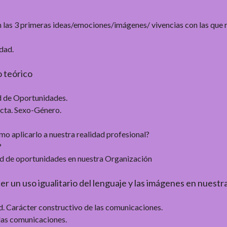
on las 3 primeras ideas/emociones/imágenes/ vivencias con las que 
dad.
o teórico
ad de Oportunidades.
ecta. Sexo-Género.
o aplicarlo a nuestra realidad profesional?
?
dad de oportunidades en nuestra Organización
er un uso igualitario del lenguaje y las imágenes en nues
d. Carácter constructivo de las comunicaciones.
las comunicaciones.