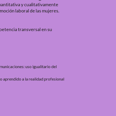
antitativa y cualitativamente
omoción laboral de las mujeres.
petencia transversal en su
unicaciones: uso igualitario del
o aprendido a la realidad profesional