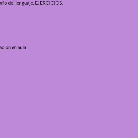
ario del lenguaje. EJERCICIOS.
ción en aula