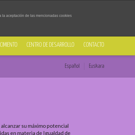
ra la aceptación de las mencionadas cookies
CIMIENTO
CENTRO DE DESARROLLO
CONTACTO
Español
Euskara
 alcanzar su máximo potencial
edidas en materia de Igualdad de